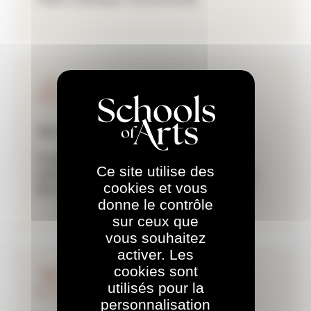
Bien-être de chacun
Favoriser un environnement de travail
Ce site utilise des
sain/serein en étant attentif au bien-être
cookies et vous
des élèves et des équipes encadrantes
donne le contrôle
sur ceux que
vous souhaitez
activer. Les
cookies sont
utilisés pour la
personnalisation