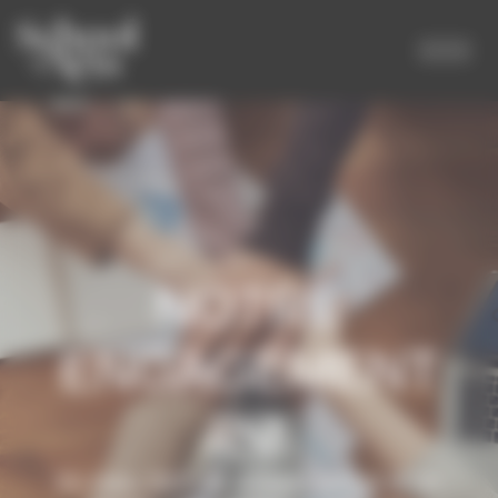
Panneau de gestion des cookies
NOTRE
ENGAGEMENT
RSE
En mars 2025, le Groupe School of Art