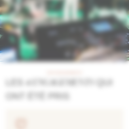
NOS ENGAGEMENTS
4 ENGAGEMENTS
LES
QUI
ONT ÉTÉ PRIS